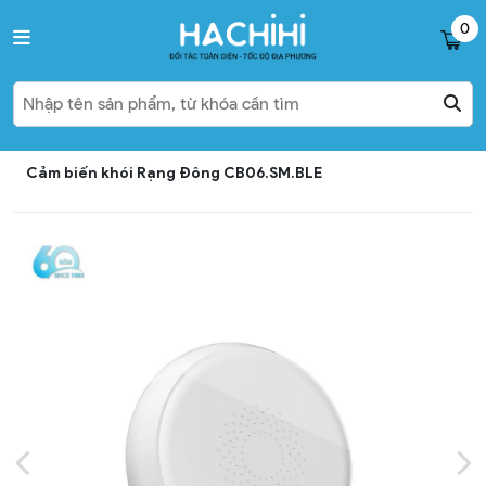
0
Cảm biến khói Rạng Đông CB06.SM.BLE