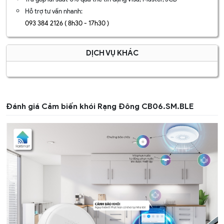
Hỗ trợ tư vấn nhanh:
093 384 2126 ( 8h30 - 17h30 )
DỊCH VỤ KHÁC
Đánh giá Cảm biến khói Rạng Đông CB06.SM.BLE