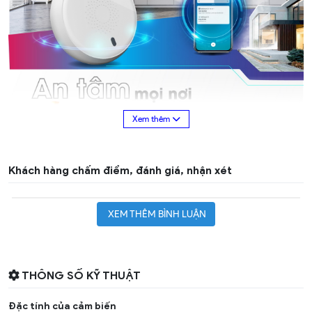
Khách hàng chấm điểm, đánh giá, nhận xét
XEM THÊM BÌNH LUẬN
THÔNG SỐ KỸ THUẬT
Đặc tính của cảm biến