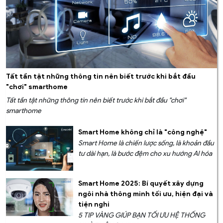
Tất tần tật những thông tin nên biết trước khi bắt đầu
"chơi" smarthome
Tất tần tật những thông tin nên biết trước khi bắt đầu "chơi"
smarthome
Smart Home không chỉ là "công nghệ"
Smart Home là chiến lược sống, là khoản đầu
tư dài hạn, là bước đệm cho xu hướng AI hóa
Smart Home 2025: Bí quyết xây dựng
ngôi nhà thông minh tối ưu, hiện đại và
tiện nghi
5 TIP VÀNG GIÚP BẠN TỐI ƯU HỆ THỐNG