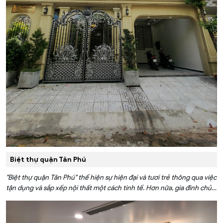
Biệt thự quận Tân Phú
"Biệt thự quận Tân Phú" thể hiện sự hiện đại và tươi trẻ thông qua việc
tận dụng và sắp xếp nội thất một cách tinh tế. Hơn nữa, gia đình chủ
nhân đã thực sự đầu tư vào các giải pháp nhà thông minh từ FPT
Smart Home để mang đến trải nghiệm sống thông minh tuyệt vời
cho cả gia đình.