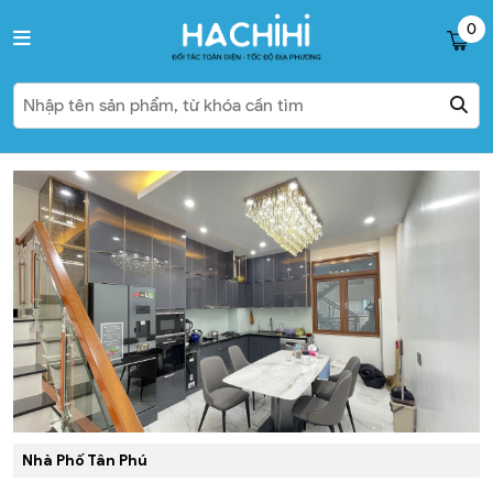
0
Nhà Phố Tân Phú