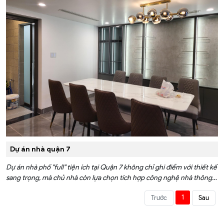
Dự án nhà quận 7
Dự án nhà phố "full" tiện ích tại Quận 7 không chỉ ghi điểm với thiết kế
sang trọng, mà chủ nhà còn lựa chọn tích hợp công nghệ nhà thông
minh FPT Smart Home để nâng tầm trải nghiệm cho căn nhà của
1
Trước
Sau
mình