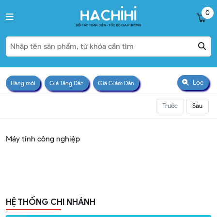
0
Lọc
Hàng mới
Giá Tăng Dần
Giá Giảm Dần
Trước
Sau
Máy tính công nghiệp
HỆ THỐNG CHI NHÁNH