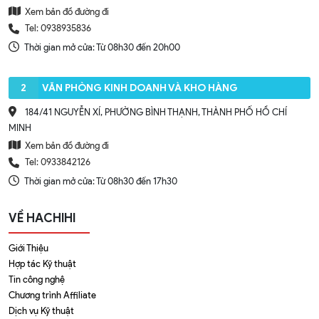
Xem bản đồ đường đi
Tel: 0938935836
Thời gian mở cửa: Từ 08h30 đến 20h00
2
VĂN PHÒNG KINH DOANH VÀ KHO HÀNG
184/41 NGUYỄN XÍ, PHƯỜNG BÌNH THẠNH, THÀNH PHỐ HỒ CHÍ
MINH
Xem bản đồ đường đi
Tel: 0933842126
Thời gian mở cửa: Từ 08h30 đến 17h30
VỀ HACHIHI
Giới Thiệu
Hợp tác Kỹ thuật
Tin công nghệ
Chương trình Affiliate
Dịch vụ Kỹ thuật