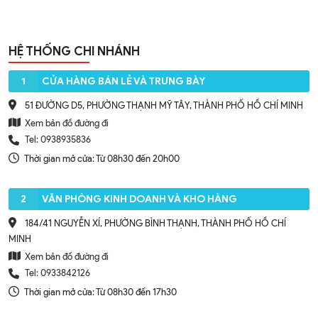
HỆ THỐNG CHI NHÁNH
1
CỬA HÀNG BÁN LẺ VÀ TRƯNG BÀY
51 ĐƯỜNG D5, PHƯỜNG THẠNH MỸ TÂY, THÀNH PHỐ HỒ CHÍ MINH
Xem bản đồ đường đi
Tel: 0938935836
Thời gian mở cửa: Từ 08h30 đến 20h00
2
VĂN PHÒNG KINH DOANH VÀ KHO HÀNG
184/41 NGUYỄN XÍ, PHƯỜNG BÌNH THẠNH, THÀNH PHỐ HỒ CHÍ
MINH
Xem bản đồ đường đi
Tel: 0933842126
Thời gian mở cửa: Từ 08h30 đến 17h30