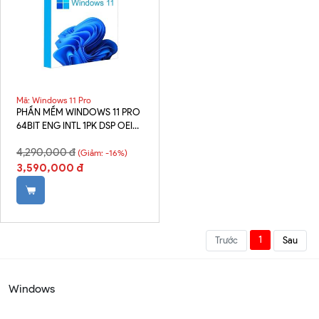
Mã: Windows 11 Pro
PHẦN MỀM WINDOWS 11 PRO
64BIT ENG INTL 1PK DSP OEI
DVD
4,290,000 đ
(Giảm: -16%)
3,590,000 đ
1
Trước
Sau
Windows