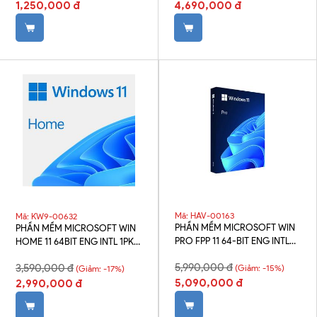
1,250,000 đ
4,690,000 đ
Mã: HAV-00163
Mã: KW9-00632
PHẦN MỀM MICROSOFT WIN
PHẦN MỀM MICROSOFT WIN
PRO FPP 11 64-BIT ENG INTL
HOME 11 64BIT ENG INTL 1PK
USB HAV-00163
DSP OEI DVD KW9-00632
5,990,000 đ
3,590,000 đ
(Giảm: -15%)
(Giảm: -17%)
5,090,000 đ
2,990,000 đ