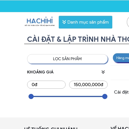
Danh mục sản phẩm
CÀI ĐẶT & LẬP TRÌNH NHÀ T
Hàng m
LỌC SẢN PHẨM
KHOẢNG GIÁ
Cài đặt
VỀ HAC