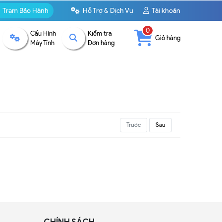
Trạm Bảo Hành
Hỗ Trợ & Dịch Vụ
Tài khoản
0
Cấu Hình
Kiểm tra
Giỏ hàng
Máy Tính
Đơn hàng
Trước
Sau
CHÍNH SÁCH