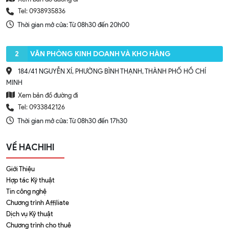
Tel: 0938935836
Thời gian mở cửa: Từ 08h30 đến 20h00
2
VĂN PHÒNG KINH DOANH VÀ KHO HÀNG
184/41 NGUYỄN XÍ, PHƯỜNG BÌNH THẠNH, THÀNH PHỐ HỒ CHÍ
MINH
Xem bản đồ đường đi
Tel: 0933842126
Thời gian mở cửa: Từ 08h30 đến 17h30
VỀ HACHIHI
Giới Thiệu
Hợp tác Kỹ thuật
Tin công nghệ
Chương trình Affiliate
Dịch vụ Kỹ thuật
Chương trình cho thuê