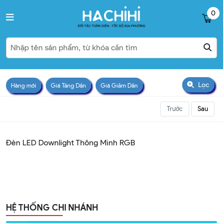
0
Lọc
Hàng mới
Giá Tăng Dần
Giá Giảm Dần
Trước
Sau
Đèn LED Downlight Thông Minh RGB
HỆ THỐNG CHI NHÁNH