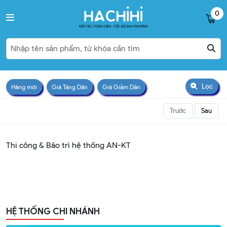
0
Lọc
Hàng mới
Giá Tăng Dần
Giá Giảm Dần
Trước
Sau
Thi công & Bảo trì hệ thống AN-KT
HỆ THỐNG CHI NHÁNH