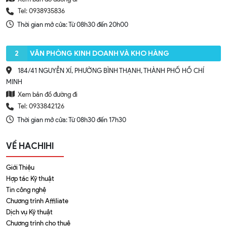
Tel: 0938935836
Thời gian mở cửa: Từ 08h30 đến 20h00
2
VĂN PHÒNG KINH DOANH VÀ KHO HÀNG
184/41 NGUYỄN XÍ, PHƯỜNG BÌNH THẠNH, THÀNH PHỐ HỒ CHÍ
MINH
Xem bản đồ đường đi
Tel: 0933842126
Thời gian mở cửa: Từ 08h30 đến 17h30
VỀ HACHIHI
Giới Thiệu
Hợp tác Kỹ thuật
Tin công nghệ
Chương trình Affiliate
Dịch vụ Kỹ thuật
Chương trình cho thuê