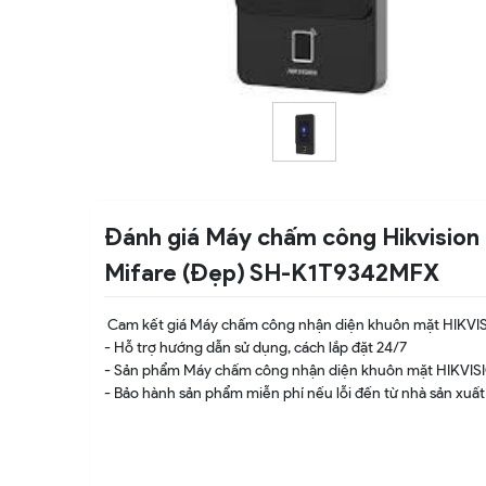
Đánh giá Máy chấm công Hikvision 
Mifare (Đẹp) SH-K1T9342MFX
Cam kết giá Máy chấm công nhận diện khuôn mặt HIKVIS
- Hỗ trợ hướng dẫn sử dụng, cách lắp đặt 24/7
- Sản phẩm Máy chấm công nhận diện khuôn mặt HIKVI
- Bảo hành sản phẩm miễn phí nếu lỗi đến từ nhà sản xuất