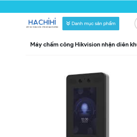
Danh mục sản phẩm
Máy chấm công Hikvision nhận diên k