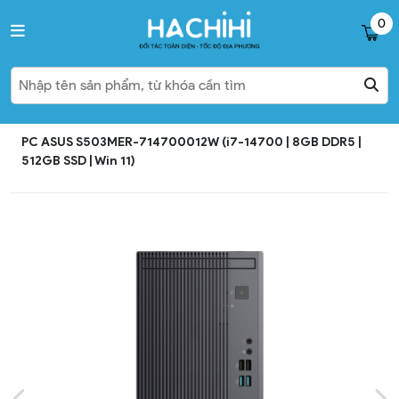
0
PC ASUS S503MER-714700012W (i7-14700 | 8GB DDR5 |
512GB SSD | Win 11)