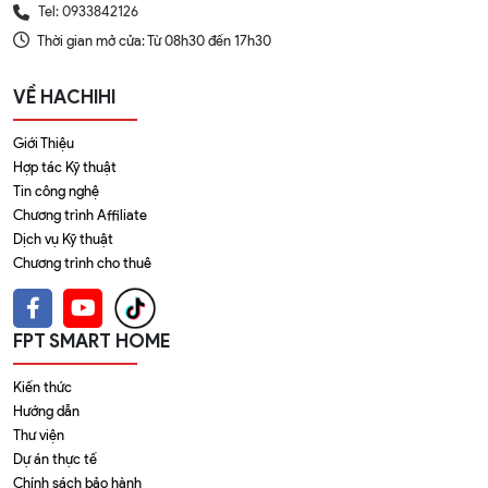
Tel: 0933842126
Thời gian mở cửa: Từ 08h30 đến 17h30
VỀ HACHIHI
Giới Thiệu
Hợp tác Kỹ thuật
Tin công nghệ
Chương trình Affiliate
Dịch vụ Kỹ thuật
Chương trình cho thuê
FPT SMART HOME
Kiến thức
Hướng dẫn
Thư viện
Dự án thực tế
Chính sách bảo hành