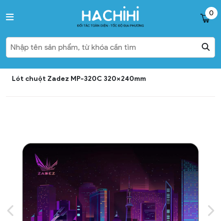
0
Lót chuột Zadez MP-320C 320x240mm