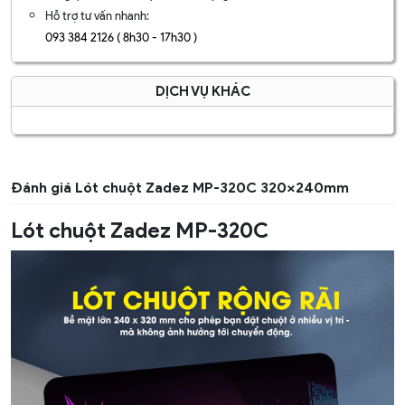
Hỗ trợ tư vấn nhanh:
093 384 2126 ( 8h30 - 17h30 )
DỊCH VỤ KHÁC
Đánh giá Lót chuột Zadez MP-320C 320x240mm
Lót chuột Zadez MP-320C