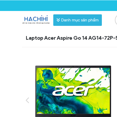
Danh mục sản phẩm
Laptop Acer Aspire Go 14 AG14-72P-563