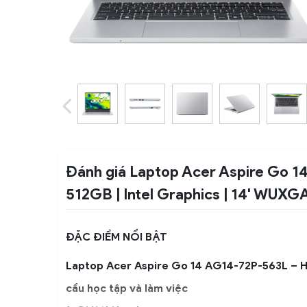
Đánh giá Laptop Acer Aspire Go 1
512GB | Intel Graphics | 14' WUXGA
ĐẶC ĐIỂM NỔI BẬT
Laptop Acer Aspire Go 14 AG14-72P-563L – Hiệ
cầu học tập và làm việc