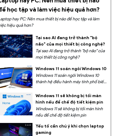
Laptop hay PC: Nên mua thiết bị nào
để học tập và làm việc hiệu quả hơn?
Laptop hay PC: Nên mua thiết bị nào để học tập và làm
việc hiệu quả hơn?
Tại sao AI đang trở thành "bộ
não" của mọi thiết bị công nghệ?
Tại sao AI đang trở thành "bộ não" của
mọi thiết bị công nghệ?
Windows 11 soán ngôi Windows 10
Windows 11 soán ngôi Windows 10
thành hệ điều hành máy tính phổ biến
nhất
Windows 11 sẽ không bị tối màn
hình nếu để chế độ tiết kiệm pin
Windows 11 sẽ không bị tối màn hình
nếu để chế độ tiết kiệm pin
Yếu tố cần chú ý khi chọn laptop
gaming