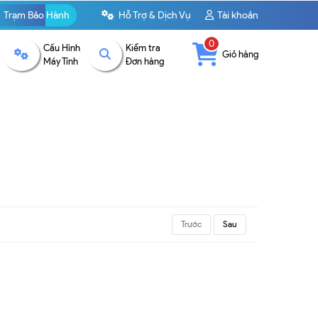
Trạm Bảo Hành
Hỗ Trợ & Dịch Vụ
Tài khoản
0
Cấu Hình
Kiểm tra
Giỏ hàng
Máy Tính
Đơn hàng
Trước
Sau