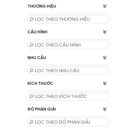
THƯƠNG HIỆU
CẤU HÌNH
NHU CẦU
KÍCH THƯỚC
ĐỘ PHÂN GIẢI