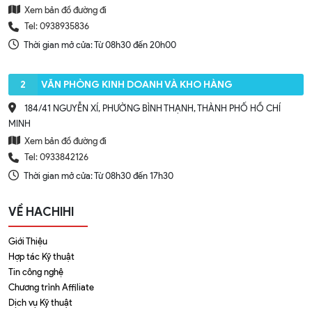
Xem bản đồ đường đi
Tel: 0938935836
Thời gian mở cửa: Từ 08h30 đến 20h00
2
VĂN PHÒNG KINH DOANH VÀ KHO HÀNG
184/41 NGUYỄN XÍ, PHƯỜNG BÌNH THẠNH, THÀNH PHỐ HỒ CHÍ
MINH
Xem bản đồ đường đi
Tel: 0933842126
Thời gian mở cửa: Từ 08h30 đến 17h30
VỀ HACHIHI
Giới Thiệu
Hợp tác Kỹ thuật
Tin công nghệ
Chương trình Affiliate
Dịch vụ Kỹ thuật